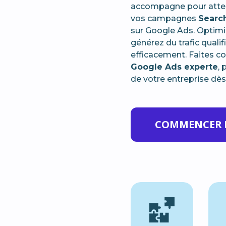
accompagne pour attein
vos campagnes
Searc
sur Google Ads. Optimis
générez du trafic quali
efficacement. Faites c
Google Ads experte
, 
de votre entreprise dès
COMMENCER 