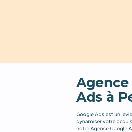
Agence
Ads à P
Google Ads est un levi
dynamiser votre acquisi
notre Agence Google A