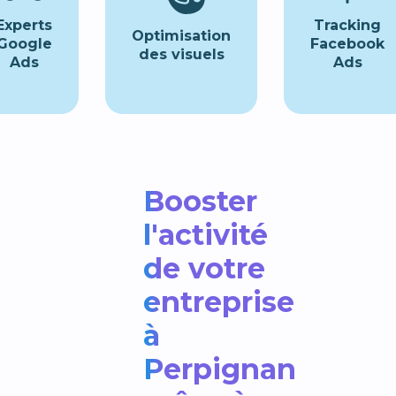
Experts
Tracking
Optimisation
Google
Facebook
des visuels
Ads
Ads
Booster
l'activité
de votre
entreprise
à
Perpignan