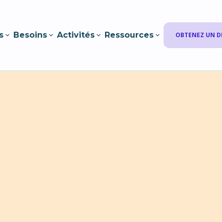
s
Besoins
Activités
Ressources
OBTENEZ UN D