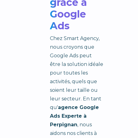
grâce à
Google
Ads
Chez Smart Agency,
nous croyons que
Google Ads peut
être la solution idéale
pour toutes les
activités, quels que
soient leur taille ou
leur secteur. En tant
qu'
agence Google
Ads Experte à
Perpignan
, nous
aidons nos clients à