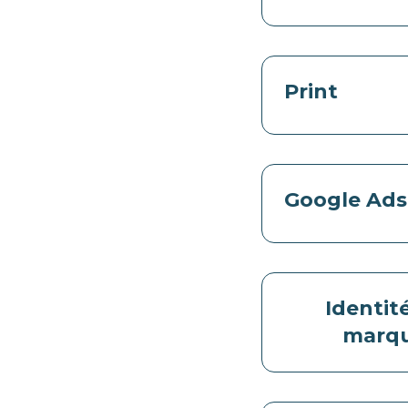
Print
Google Ads
Identit
marq