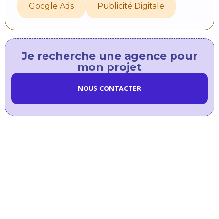
Google Ads
Publicité Digitale
Je recherche une agence pour
mon projet
NOUS CONTACTER
Dans
la
même