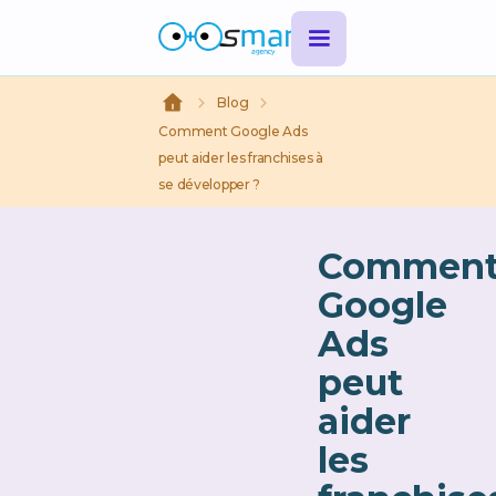
Blog
Comment Google Ads
peut aider les franchises à
se développer ?
Commen
Google
Ads
peut
aider
les