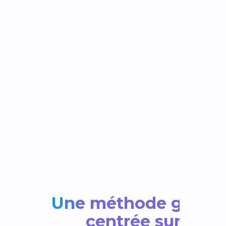
Une méthode growt
centrée sur la re