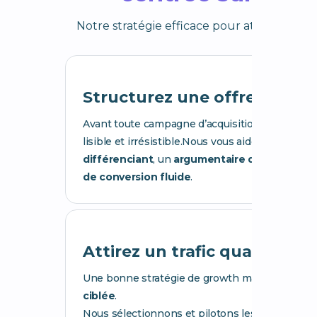
Notre stratégie efficace pour atteindre vo
Structurez une offre qui co
Avant toute campagne d’acquisition, il est crucial
lisible et irrésistible.Nous vous aidons à définir
différenciant
, un
argumentaire de vente con
de conversion fluide
.
Attirez un trafic qualifié
Une bonne stratégie de growth marketing rep
ciblée
.
Nous sélectionnons et pilotons les canaux les