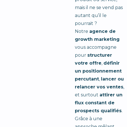
mais il ne se vend pas
autant qu’il le
pourrait ?
Notre
agence de
growth marketing
vous accompagne
pour
structurer
votre offre
,
définir
un positionnement
percutant
,
lancer ou
relancer vos ventes
,
et surtout
attirer un
flux constant de
prospects qualifiés
.
Grâce à une
approche mêlant