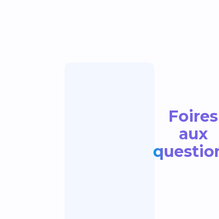
Foires
aux
questio