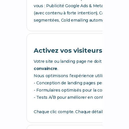
vous : Publicité Google Ads & Meta Ads, Référ
(avec contenu à forte intention), Campagnes d’e
segmentées, Cold emailing automatisé...
Activez vos visiteurs
Votre site ou landing page ne doit pas seulement
convaincre
.
Nous optimisons l’expérience utilisateur à cha
- Conception de landing pages persuasives
- Formulaires optimisés pour la conversion
- Tests A/B pour améliorer en continu vos per
Chaque clic compte. Chaque détail est optimisé 