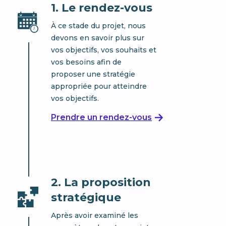
1. Le rendez-vous
À ce stade du projet, nous
devons en savoir plus sur
vos objectifs, vos souhaits et
vos besoins afin de
proposer une stratégie
appropriée pour atteindre
vos objectifs.
Prendre un rendez-vous
2. La proposition
stratégique
Après avoir examiné les