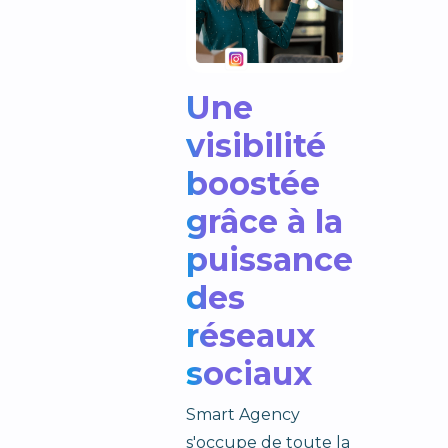
Une
visibilité
boostée
grâce à la
puissance
des
réseaux
sociaux
Smart Agency
s'occupe de toute la