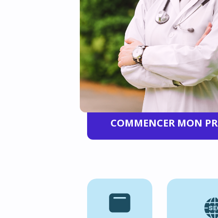
de la santé. Que vous soyez un c
médical, une clinique ou une entr
pharmaceutique, nous mettons à
disposition notre expertise mon
reconnue pour vous aider à vou
dans un environnement de plus e
digitalisé.
COMMENCER MON PR