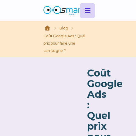
Blog
Coût Google Ads : Quel
prix pour faire une
campagne ?
Coût
Google
Ads
:
Quel
prix