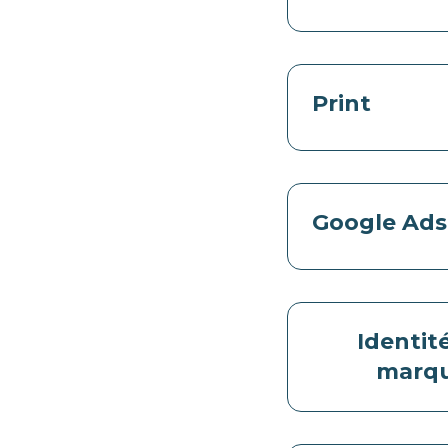
Print
Google Ads
Identit
marq