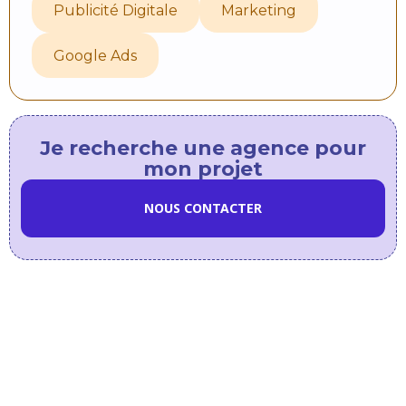
Publicité Digitale
Marketing
Google Ads
Je recherche une agence pour
mon projet
NOUS CONTACTER
Dans
la