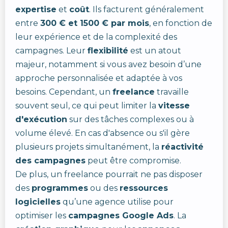
expertise
et
coût
. Ils facturent généralement
entre
300 € et 1500 € par mois
, en fonction de
leur expérience et de la complexité des
campagnes. Leur
flexibilité
est un atout
majeur, notamment si vous avez besoin d’une
approche personnalisée et adaptée à vos
besoins. Cependant, un
freelance
travaille
souvent seul, ce qui peut limiter la
vitesse
d'exécution
sur des tâches complexes ou à
volume élevé. En cas d'absence ou s'il gère
plusieurs projets simultanément, la
réactivité
des campagnes
peut être compromise.
De plus, un freelance pourrait ne pas disposer
des
programmes
ou des
ressources
logicielles
qu’une agence utilise pour
optimiser les
campagnes Google Ads
. La