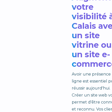
votre
visibilité 
Calais av
un site
vitrine ou
un site e-
commerc
Avoir une présence
ligne est essentiel 
réussir aujourd'hui.
Créer un site web v
permet d'être conn
et reconnu. Vos clie