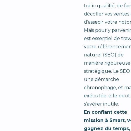
trafic qualifié, de fai
décoller vos ventes
d’asseoir votre notor
Mais pour y parvenir,
est essentiel de trava
votre référenceme
naturel (SEO) de
manière rigoureuse
stratégique. Le SEO
une démarche
chronophage, et ma
exécutée, elle peut
s’avérer inutile.
En confiant cette
mission à Smart, 
gagnez du temps,