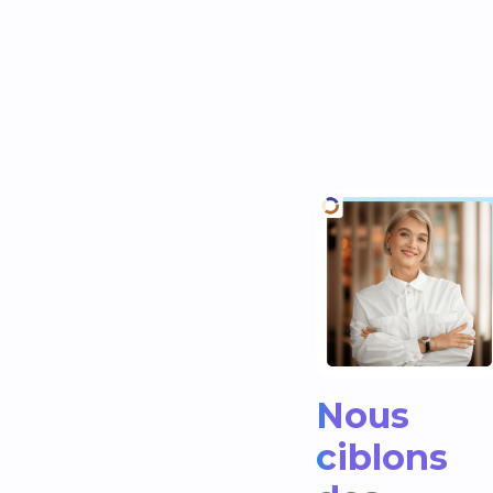
Nous
ciblons