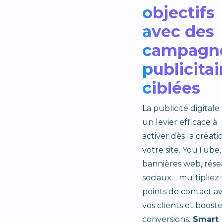
objectifs
avec des
campagn
publicitai
ciblées
La publicité digitale
un levier efficace à
activer dès la créati
votre site. YouTube,
bannières web, rés
sociaux… multipliez 
points de contact a
vos clients et boost
conversions.
Smart