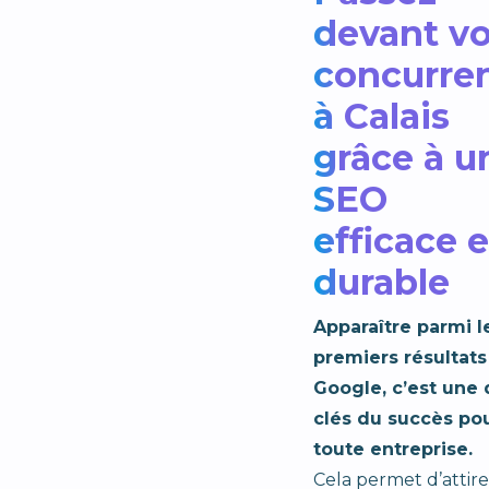
devant v
concurre
à Calais
grâce à u
SEO
efficace e
durable
Apparaître parmi l
premiers résultats
Google, c’est une 
clés du succès po
toute entreprise.
Cela permet d’attir