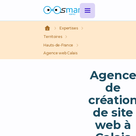
Expertises
Territoires
Hauts-de-France
Agence web Calais
Agenc
de
créatio
de site
web à