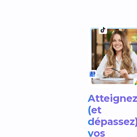
Atteigne
(et
dépassez
vos