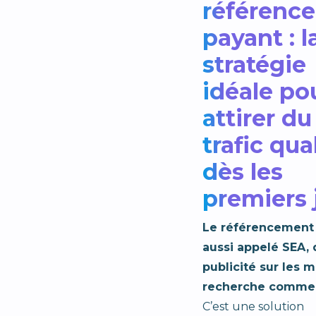
référenc
payant : l
stratégie
idéale po
attirer du
trafic qua
dès les
premiers 
Le référencement 
aussi appelé SEA, 
publicité sur les 
recherche comme
C’est une solution