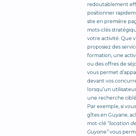
redoutablement eff
positionner rapidem
site en première pa
mots-clés stratégiqu
votre activité. Que 
proposiez des service
formation, une activ
ou des offres de séj
vous permet d’appa
devant vos concurr
lorsqu’un utilisateu
une recherche ciblé
Par exemple, si vou
gîtes en Guyane, ac
mot-clé
“location d
Guyane”
vous perme