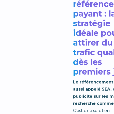
référenc
payant : l
stratégie
idéale po
attirer du
trafic qua
dès les
premiers 
Le référencement 
aussi appelé SEA, 
publicité sur les 
recherche comme
C’est une solution