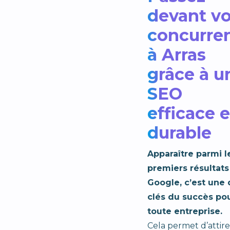
devant v
concurre
à Arras
grâce à u
SEO
efficace e
durable
Apparaître parmi l
premiers résultats
Google, c’est une 
clés du succès po
toute entreprise.
Cela permet d’attir