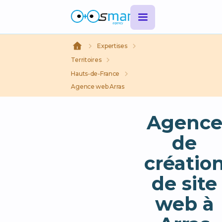
Expertises
Territoires
Hauts-de-France
Agence web Arras
Agenc
de
créatio
de site
web à