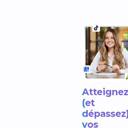
Atteigne
(et
dépassez
vos