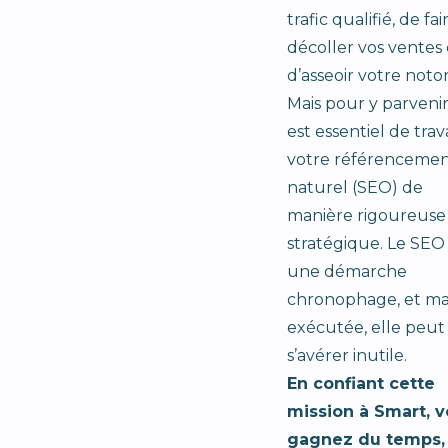
trafic qualifié, de fai
décoller vos ventes
d’asseoir votre notor
Mais pour y parvenir,
est essentiel de trava
votre référenceme
naturel (SEO) de
manière rigoureuse
stratégique. Le SEO
une démarche
chronophage, et ma
exécutée, elle peut
s’avérer inutile.
En confiant cette
mission à Smart, 
gagnez du temps,