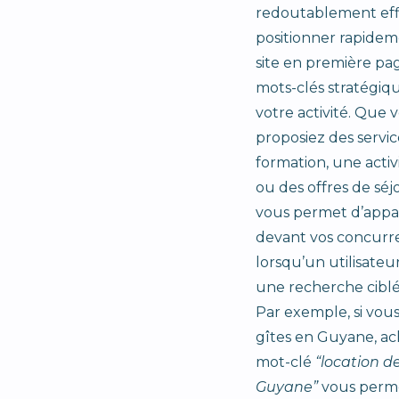
redoutablement eff
positionner rapidem
site en première pa
mots-clés stratégiqu
votre activité. Que 
proposiez des service
formation, une activ
ou des offres de séj
vous permet d’appa
devant vos concurr
lorsqu’un utilisateu
une recherche ciblé
Par exemple, si vou
gîtes en Guyane, ac
mot-clé
“location d
Guyane”
vous perme