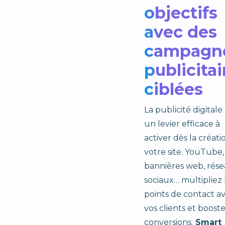
objectifs
avec des
campagn
publicitai
ciblées
La publicité digitale
un levier efficace à
activer dès la créati
votre site. YouTube,
bannières web, rés
sociaux… multipliez 
points de contact a
vos clients et boost
conversions.
Smart