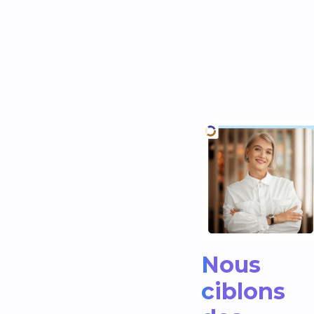
Nous
ciblons