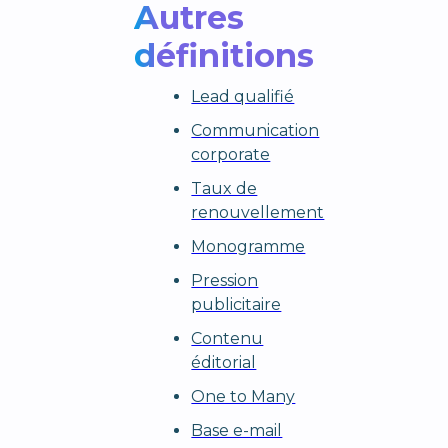
Autres
définitions
Lead qualifié
Communication
corporate
Taux de
renouvellement
Monogramme
Pression
publicitaire
Contenu
éditorial
One to Many
Base e-mail