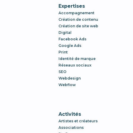
Expertises
Accompagnement
Création de contenu
Création de site web
Digital
Facebook Ads
Google Ads
Print
Identité de marque
Réseaux sociaux
SEO
Webdesign
Webflow
Activités
Artistes et créateurs
Associations