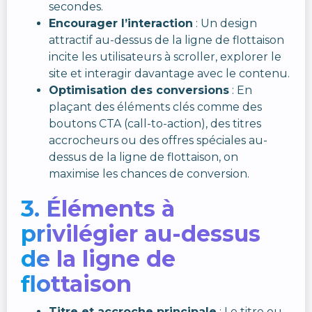
secondes.
Encourager l’interaction
: Un design
attractif au-dessus de la ligne de flottaison
incite les utilisateurs à scroller, explorer le
site et interagir davantage avec le contenu.
Optimisation des conversions
: En
plaçant des éléments clés comme des
boutons CTA (call-to-action), des titres
accrocheurs ou des offres spéciales au-
dessus de la ligne de flottaison, on
maximise les chances de conversion.
3.
Éléments à
privilégier au-dessus
de la ligne de
flottaison
Titre et accroche principale
: Le titre ou