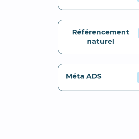
Référencement
naturel
Méta ADS