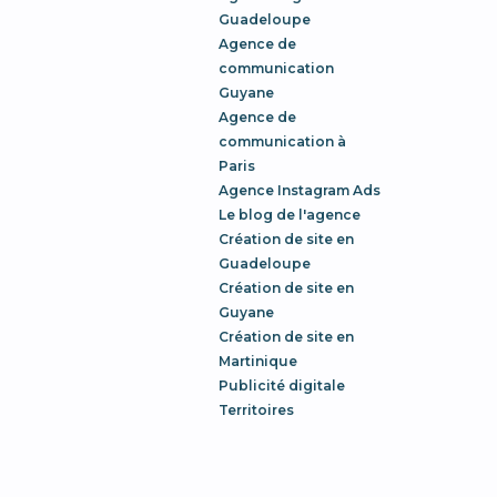
Guadeloupe
Agence de
communication
Guyane
Agence de
communication à
Paris
Agence Instagram Ads
Le blog de l'agence
Création de site en
Guadeloupe
Création de site en
Guyane
Création de site en
Martinique
Publicité digitale
Territoires