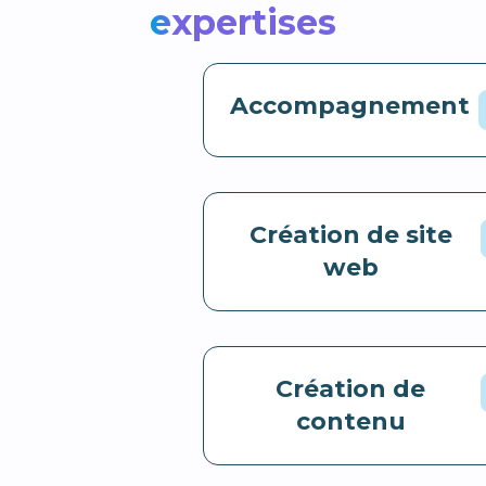
expertises
Accompagnement
Création de site
web
Création de
contenu