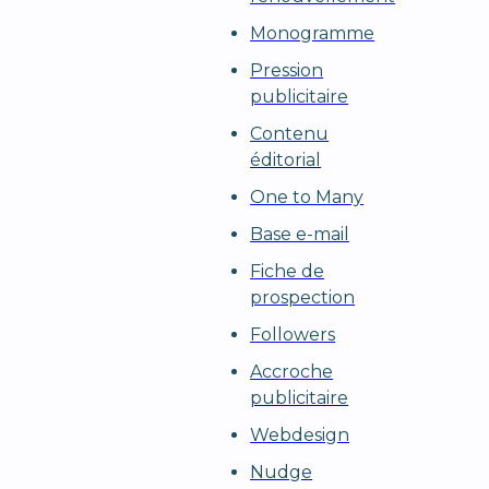
Monogramme
Pression
publicitaire
Contenu
éditorial
One to Many
Base e-mail
Fiche de
prospection
Followers
Accroche
publicitaire
Webdesign
Nudge