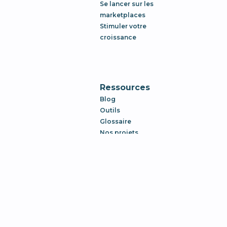
Se lancer sur les
marketplaces
Stimuler votre
croissance
Ressources
Blog
Outils
Glossaire
Nos projets
Inscrivez-vous
à notre
newsletter