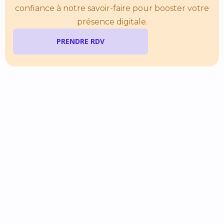
confiance à notre savoir-faire pour booster votre
présence digitale.
PRENDRE RDV