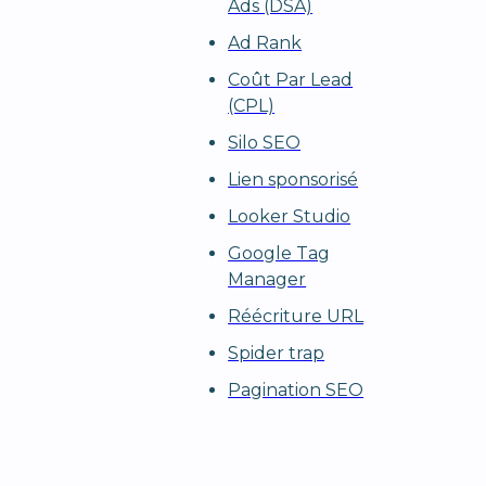
Ads (DSA)
Ad Rank
Coût Par Lead
(CPL)
Silo SEO
Lien sponsorisé
Looker Studio
Google Tag
Manager
Réécriture URL
Spider trap
Pagination SEO