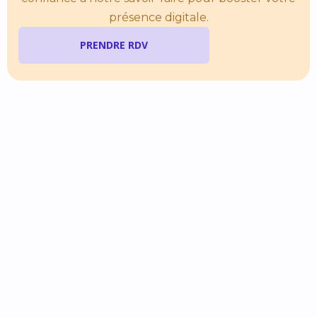
présence digitale.
PRENDRE RDV