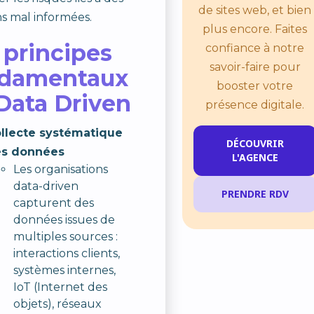
de sites web, et bien
ns mal informées.
plus encore. Faites
 principes
confiance à notre
savoir-faire pour
damentaux
booster votre
Data Driven
présence digitale.
llecte systématique
DÉCOUVRIR
s données
L'AGENCE
Les organisations
data-driven
PRENDRE RDV
capturent des
données issues de
multiples sources :
interactions clients,
systèmes internes,
IoT (Internet des
objets), réseaux