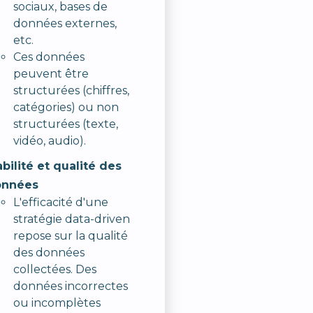
sociaux, bases de
données externes,
etc.
Ces données
peuvent être
structurées (chiffres,
catégories) ou non
structurées (texte,
vidéo, audio).
abilité et qualité des
onnées
L'efficacité d'une
stratégie data-driven
repose sur la qualité
des données
collectées. Des
données incorrectes
ou incomplètes