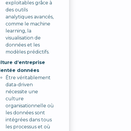
exploitables grâce à
des outils
analytiques avancés,
comme le machine
learning, la
visualisation de
données et les
modèles prédictifs.
lture d’entreprise
ientée données
Être véritablement
data-driven
nécessite une
culture
organisationnelle où
les données sont
intégrées dans tous
les processus et où