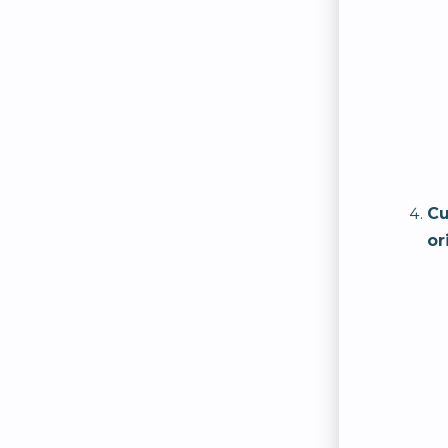
Cu
or