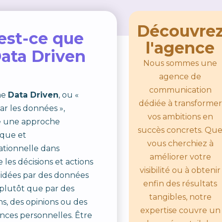
Découvre
est-ce que
l'agence
Data Driven
Nous sommes une
agence de
communication
me
Data Driven
, ou «
dédiée à transformer
par les données »,
vos ambitions en
e une approche
succès concrets. Qu
ique et
vous cherchiez à
ationnelle dans
améliorer votre
 les décisions et actions
visibilité ou à obtenir
idées par des données
enfin des résultats
, plutôt que par des
tangibles, notre
ns, des opinions ou des
expertise couvre un
nces personnelles. Être