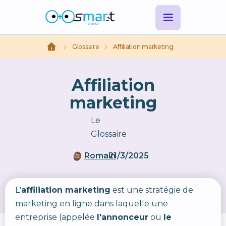
Glossaire
Affiliation marketing
Affiliation
marketing
Le
Glossaire
Romain
21/3/2025
L'
affiliation marketing
est une stratégie de
marketing en ligne dans laquelle une
entreprise (appelée
l'annonceur
ou
le