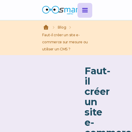
Blog
Faut-il créer un site e-
commerce sur mesure ou
utiliser un CMS ?
Faut-
il
créer
un
site
e-