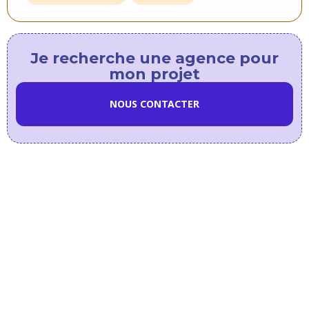
Je recherche une agence pour
mon projet
NOUS CONTACTER
Dans
la
même
catégorie