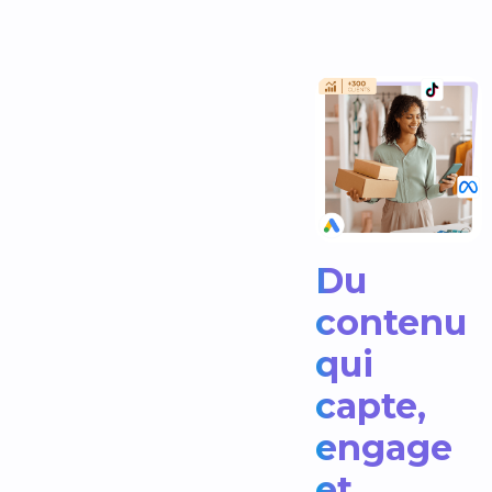
Du
contenu
qui
capte,
engage
et