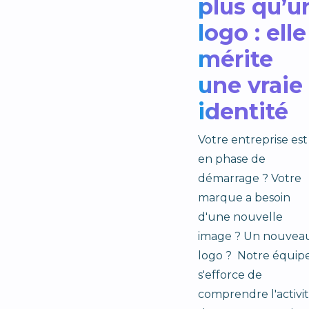
plus qu’u
logo : elle
mérite
une vraie
identité
Votre entreprise est
en phase de
démarrage ? Votre
marque a besoin
d'une nouvelle
image ? Un nouvea
logo ? Notre équip
s'efforce de
comprendre l'activi