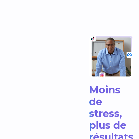
Moins
de
stress,
plus de
résultats