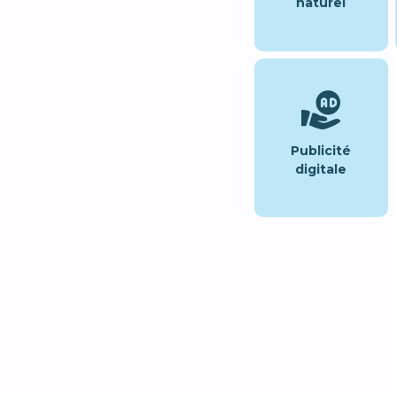
naturel
Publicité
digitale