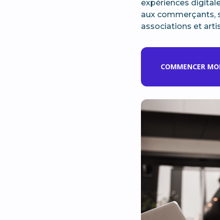
expériences digital
aux commerçants, st
associations et arti
COMMENCER MON