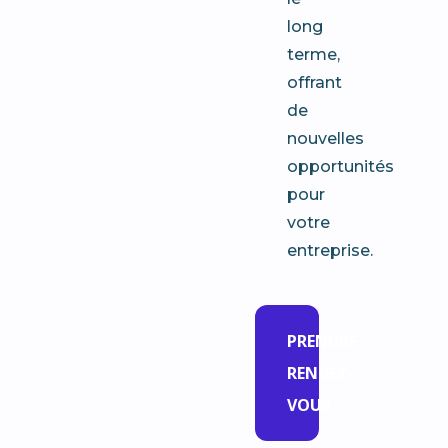
long
terme,
offrant
de
nouvelles
opportunités
pour
votre
entreprise.
PRENDRE
RENDEZ-
VOUS