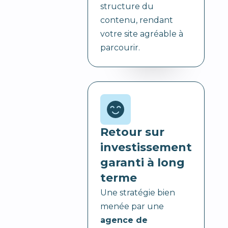
structure du
contenu, rendant
votre site agréable à
parcourir.
Retour sur
investissement
garanti à long
terme
Une stratégie bien
menée par une
agence de