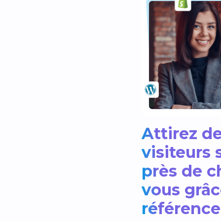
Attirez d
visiteurs 
près de c
vous grâc
référenc