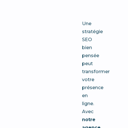
Toulon
Une
stratégie
SEO
bien
pensée
peut
transformer
votre
présence
en
ligne.
Avec
notre
agence