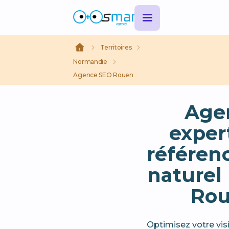
Territoires
Normandie
Agence SEO Rouen
Age
exper
référe
naturel 
Ro
Optimisez votre visi