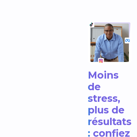
Moins
de
stress,
plus de
résultats
: confiez