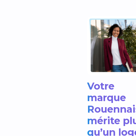
Votre
marque
Rouennai
mérite pl
qu’un logo