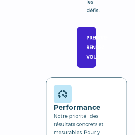
les
défis.
PRENDRE
RENDEZ-
VOUS
Performance
Notre priorité : des
résultats concrets et
mesurables. Pour y