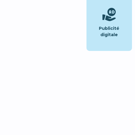
Publicité
digitale