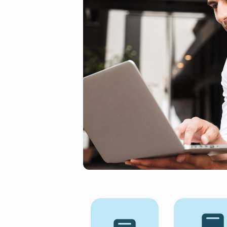
à Créteil
Nous proposons des stratégies e
expériences digitales personnali
commerçants, startups, artisans,
associations et artistes.
COMMENCER MON PR