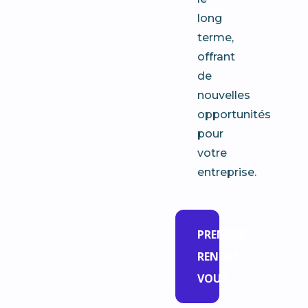
long
terme,
offrant
de
nouvelles
opportunités
pour
votre
entreprise.
PRENDRE
RENDEZ-
VOUS