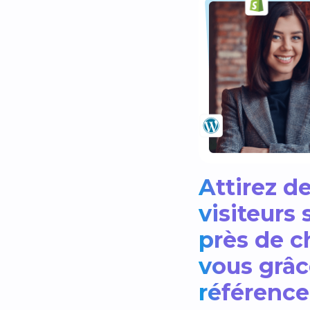
Attirez d
visiteurs 
près de c
vous grâc
référenc