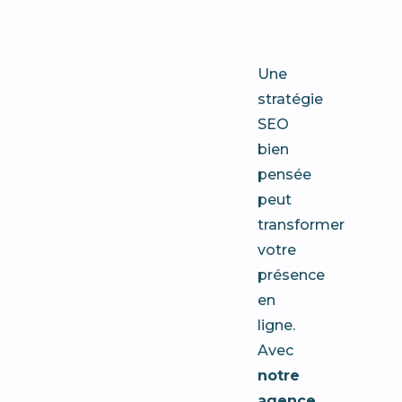
Toulon
Une
stratégie
SEO
bien
pensée
peut
transformer
votre
présence
en
ligne.
Avec
notre
agence