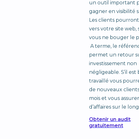
un outil important 
gagner en visibilité 
Les clients pourront
vers votre site web,
vous ne bouger le pe
A terme, le référe
permet un retour s
investissement non
négligeable. S’il est
travaillé vous pourr
de nouveaux client
mois et vous assurer
d’affaires sur le lon
Obtenir un audit
gratuitement