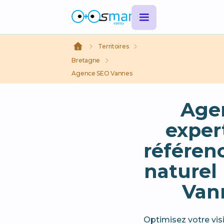
Territoires
Bretagne
Agence SEO Vannes
Age
exper
référe
naturel 
Van
Optimisez votre visi