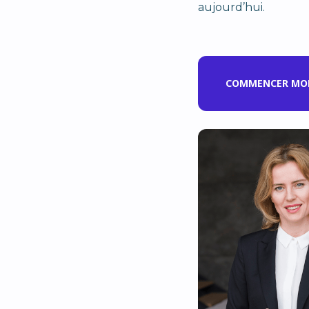
aujourd’hui.
COMMENCER MON