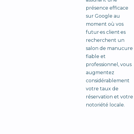
présence efficace
sur Google au
moment où vos
futur·es client·es
recherchent un
salon de manucure
fiable et
professionnel, vous
augmentez
considérablement
votre taux de
réservation et votre
notoriété locale.