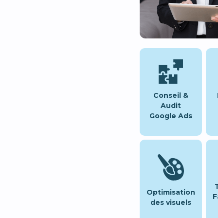
Conseil &
Audit
Google Ads
Optimisation
F
des visuels