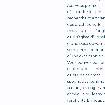
Ads vous permet
d’atteindre les per
recherchant active
des prestations de
manucure et d’ongle
qu’il s’agisse d’un soi
d’une pose de verni
semi-permanent ou
d’une extension en 
Vous pouvez égale
capter une clientèl
quête de services
spécifiques, comme 
nail art, les ongles e
acrylique ou les soi
fortifiants. En adapt