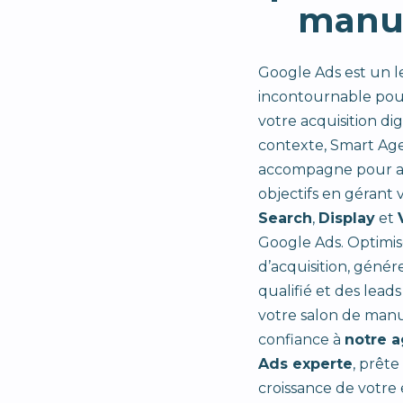
manu
Google Ads est un l
incontournable pou
votre acquisition dig
contexte, Smart Ag
accompagne pour at
objectifs en gérant
Search
,
Display
et
Google Ads. Optimis
d’acquisition, génér
qualifié et des leads
votre salon de manu
confiance à
notre 
Ads experte
, prête
croissance de votre 