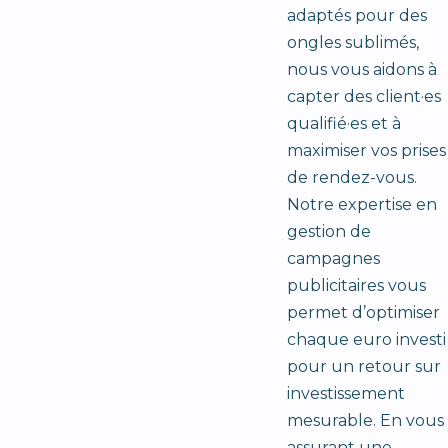
adaptés pour des
ongles sublimés,
nous vous aidons à
capter des client·es
qualifié·es et à
maximiser vos prises
de rendez-vous.
Notre expertise en
gestion de
campagnes
publicitaires vous
permet d’optimiser
chaque euro investi
pour un retour sur
investissement
mesurable. En vous
assurant une