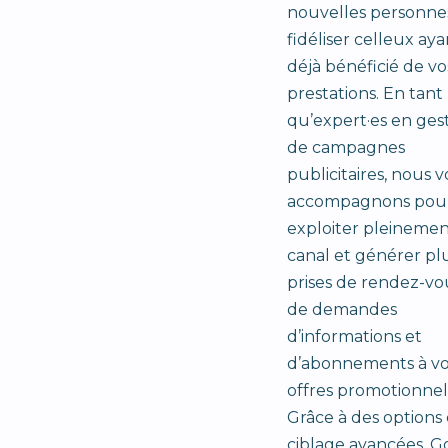
nouvelles personne
fidéliser celleux aya
déjà bénéficié de vo
prestations. En tant
qu’expert·es en ges
de campagnes
publicitaires, nous 
accompagnons pou
exploiter pleinemen
canal et générer pl
prises de rendez-vo
de demandes
d’informations et
d’abonnements à vo
offres promotionnel
Grâce à des options
ciblage avancées, G