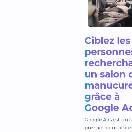
Ciblez les
personne
recherch
un salon 
manucur
grâce à
Google A
Google Ads est un l
puissant pour attire