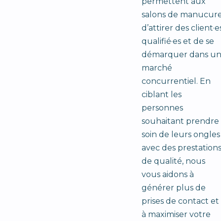
permettent aux
salons de manucur
d’attirer des client·e
qualifié·es et de se
démarquer dans u
marché
concurrentiel. En
ciblant les
personnes
souhaitant prendre
soin de leurs ongles
avec des prestation
de qualité, nous
vous aidons à
générer plus de
prises de contact et
à maximiser votre