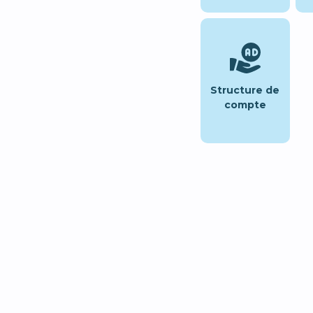
Structure de
compte