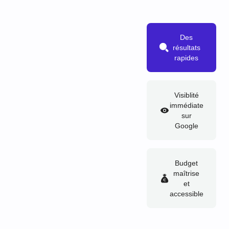
Des
résultats
rapides
Visiblité
immédiate
sur
Google
Budget
maîtrise
et
accessible