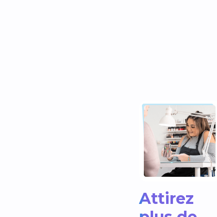
Attirez
plus de