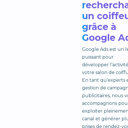
recherch
un coiffe
grâce à
Google A
Google Ads est un l
puissant pour
développer l’activit
votre salon de coiffu
En tant qu’experts 
gestion de campag
publicitaires, nous 
accompagnons pou
exploiter pleinemen
canal et générer pl
prises de rendez-vo