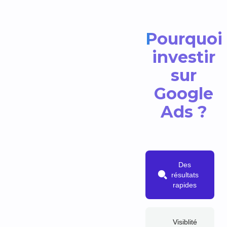
Pourquoi
investir
sur
Google
Ads ?
Des
résultats
rapides
Visiblité