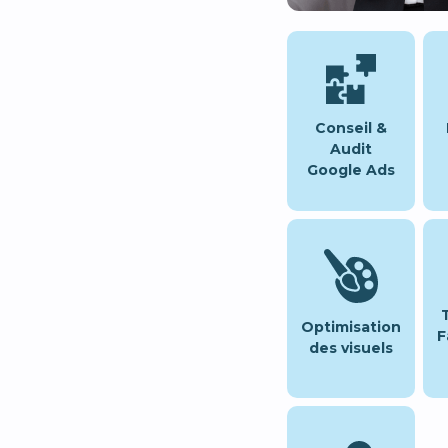
Conseil &
Audit
Google Ads
Optimisation
F
des visuels