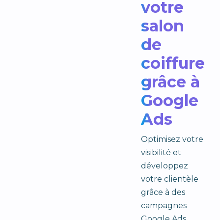
votre
salon
de
coiffure
grâce à
Google
Ads
Optimisez votre
visibilité et
développez
votre clientèle
grâce à des
campagnes
Google Ads