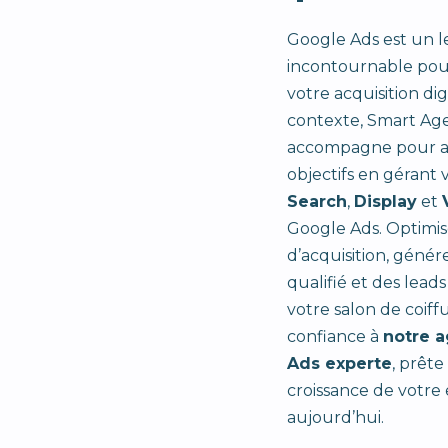
Google Ads est un l
incontournable pou
votre acquisition dig
contexte, Smart Ag
accompagne pour at
objectifs en gérant
Search
,
Display
et
Google Ads. Optimis
d’acquisition, génér
qualifié et des leads
votre salon de coiffu
confiance à
notre 
Ads experte
, prête
croissance de votre 
aujourd’hui.