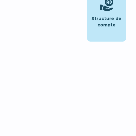
Structure de
compte