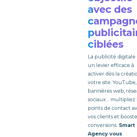
avec des
campagn
publicitai
ciblées
La publicité digitale
un levier efficace à
activer dès la créati
votre site. YouTube,
bannières web, rés
sociaux… multipliez 
points de contact a
vos clients et boost
conversions.
Smart
Agency vous