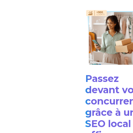
Passez
devant v
concurre
grâce à u
SEO local