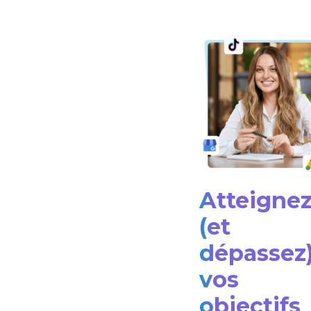
Atteigne
(et
dépassez
vos
objectifs