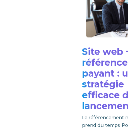
Site web 
référenc
payant : 
stratégie
efficace d
lancemen
Le référencement n
prend du temps. Po