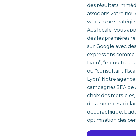
des résultats imméd
associons votre nou
web à une stratégi
Ads locale. Vous app
dès les premières r
sur Google avec de
expressions comme :
Lyon”, “menu traiteu
ou “consultant fiscal
Lyon”.Notre agence
campagnes SEA de A
choix des mots-clés,
des annonces, cibla
géographique, budg
optimisation des pe