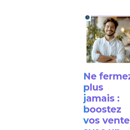
Ne ferme
plus
jamais :
boostez
vos vente