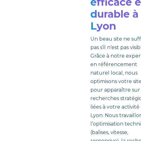
efficace e
durable à
Lyon
Un beau site ne suff
pas s’il n’est pas visib
Grâce à notre exper
en référencement
naturel local, nous
optimisons votre sit
pour apparaître sur 
recherches stratégi
liées à votre activité
Lyon. Nous travaillo
l’optimisation techn
(balises, vitesse,
responsive), la rech