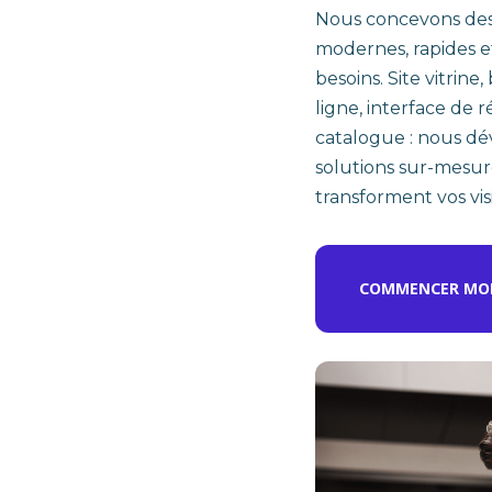
Nous concevons des 
modernes, rapides e
besoins. Site vitrine
ligne, interface de 
catalogue : nous d
solutions sur-mesur
transforment vos visi
COMMENCER MON