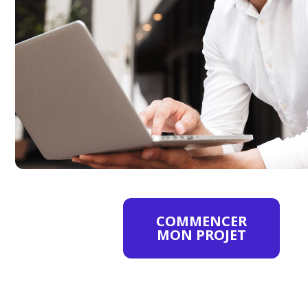
internet modernes, rapides
et adaptés à vos besoins. Site
vitrine, boutique en ligne,
interface de réservation ou
catalogue : nous
développons des solutions
sur-mesure qui
transforment vos visiteurs
en clients.
COMMENCER
MON PROJET