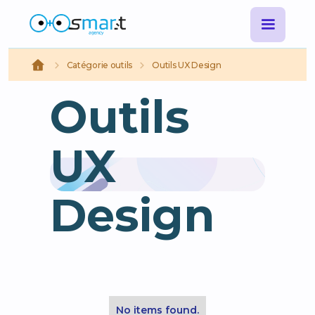
Catégorie outils
Outils UX Design
Outils
UX
Design
No items found.