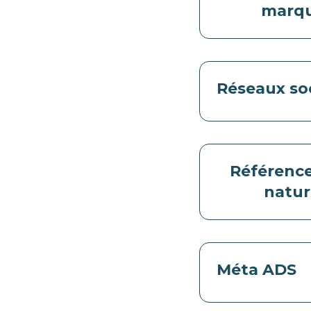
marq
Réseaux so
Référenc
natur
Méta ADS