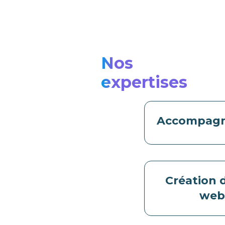
Nos
expertises
Accompag
Création d
we