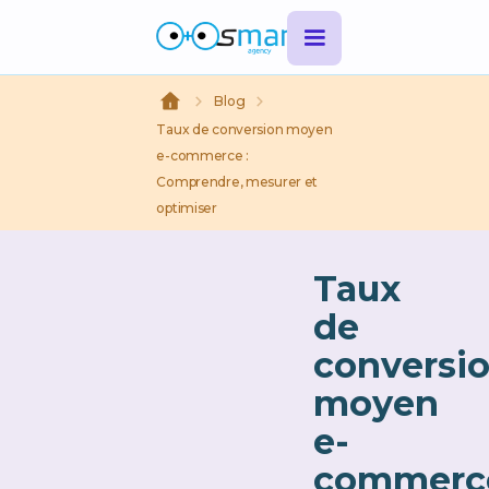
Blog
Taux de conversion moyen
e-commerce :
Comprendre, mesurer et
optimiser
Taux
de
conversi
moyen
e-
commerc