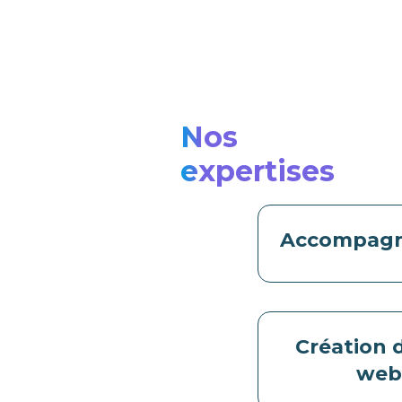
Nos
expertises
Accompag
Création d
we