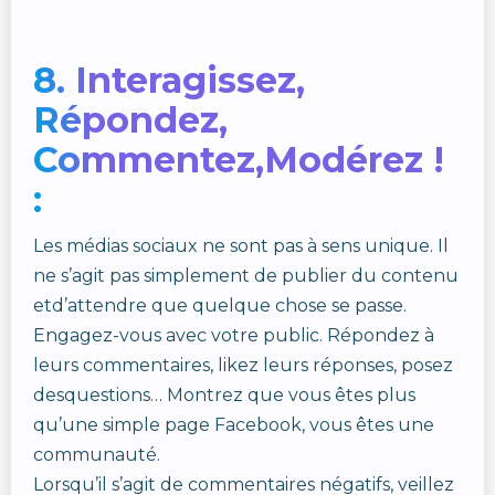
8. Interagissez,
Répondez,
Commentez,Modérez !
:
Les médias sociaux ne sont pas à sens unique. Il
ne s’agit pas simplement de publier du contenu
etd’attendre que quelque chose se passe.
Engagez-vous avec votre public. Répondez à
leurs commentaires, likez leurs réponses, posez
desquestions… Montrez que vous êtes plus
qu’une simple page Facebook, vous êtes une
communauté.
Lorsqu’il s’agit de commentaires négatifs, veillez