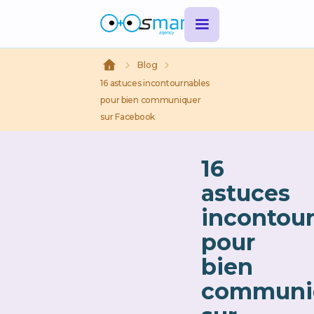
Blog
16 astuces incontournables
pour bien communiquer
sur Facebook
16
astuces
incontou
pour
bien
communi