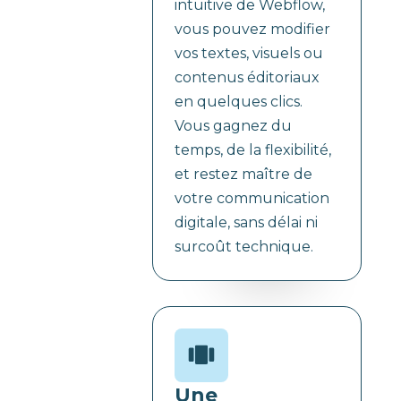
intuitive de Webflow,
vous pouvez modifier
vos textes, visuels ou
contenus éditoriaux
en quelques clics.
Vous gagnez du
temps, de la flexibilité,
et restez maître de
votre communication
digitale, sans délai ni
surcoût technique.
Une