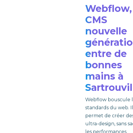
Webflow, 
CMS
nouvelle
générati
entre de
bonnes
mains à
Sartrouvil
Webflow bouscule l
standards du web. I
permet de créer des
ultra-design, sans sac
les performances