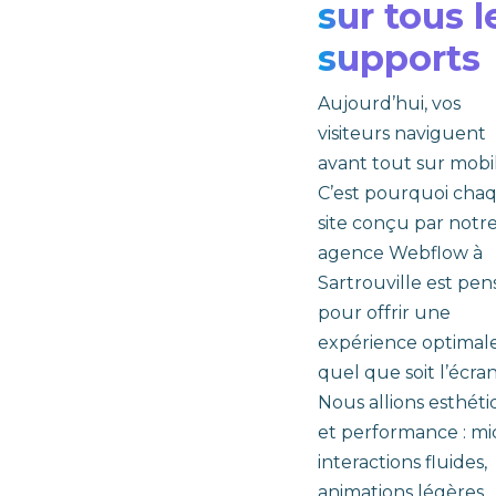
sur tous l
supports
Aujourd’hui, vos
visiteurs naviguent
avant tout sur mobil
C’est pourquoi cha
site conçu par notr
agence Webflow à
Sartrouville est pen
pour offrir une
expérience optimale
quel que soit l’écran
Nous allions esthét
et performance : mi
interactions fluides,
animations légères,