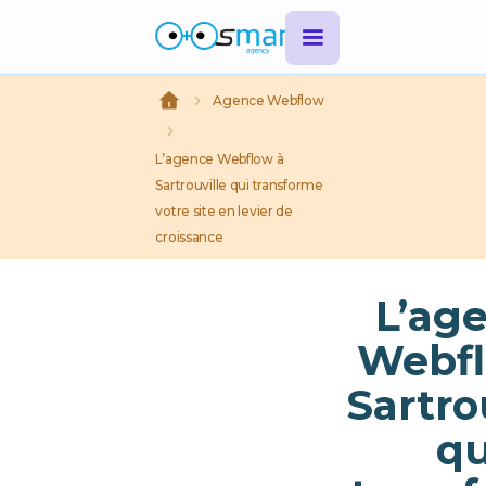
Agence Webflow
L’agence Webflow à
Sartrouville qui transforme
votre site en levier de
croissance
L’ag
Webfl
Sartro
qu