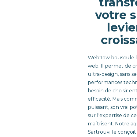
trans
votre s
levie
crois
Webflow bouscule l
web. Il permet de cr
ultra-design, sans sac
performances techn
besoin de choisir en
efficacité. Mais com
puissant, son vrai p
sur l'expertise de ce
maîtrisent. Notre 
Sartrouville conçoit 