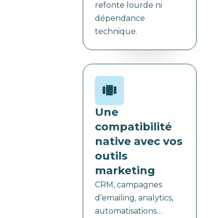
refonte lourde ni
dépendance
technique.
Une
compatibilité
native avec vos
outils
marketing
CRM, campagnes
d’emailing, analytics,
automatisations…