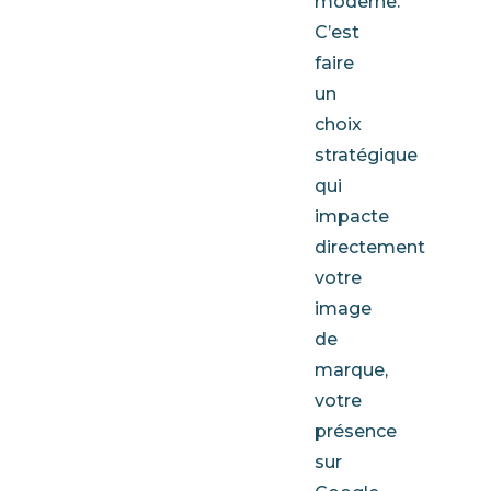
moderne.
C’est
faire
un
choix
stratégique
qui
impacte
directement
votre
image
de
marque,
votre
présence
sur