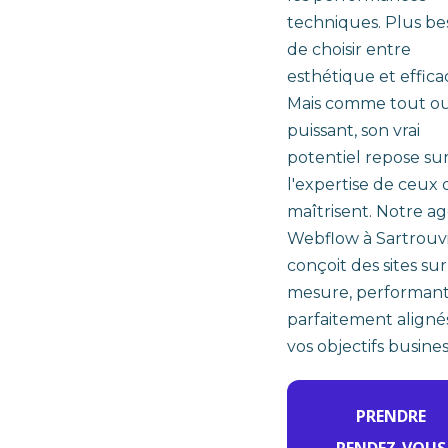
techniques. Plus be
de choisir entre
esthétique et efficac
Mais comme tout ou
puissant, son vrai
potentiel repose su
l'expertise de ceux 
maîtrisent. Notre a
Webflow à Sartrouvi
conçoit des sites sur
mesure, performants
parfaitement aligné
vos objectifs busines
PRENDRE