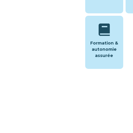
Formation &
autonomie
assurée