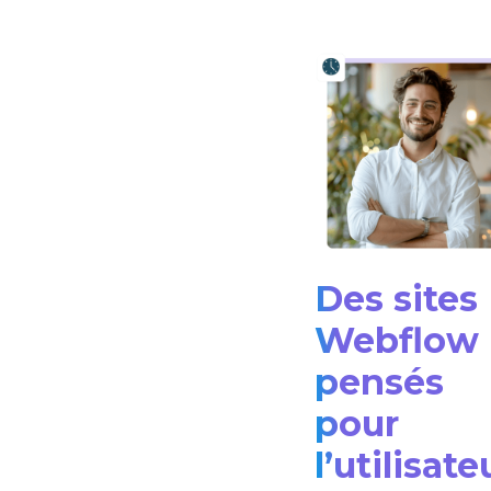
Des sites
Webflow
pensés
pour
l’utilisate