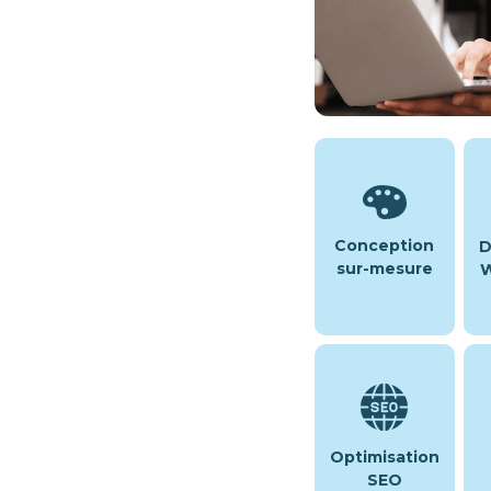
Conception
D
sur-mesure
W
Optimisation
SEO