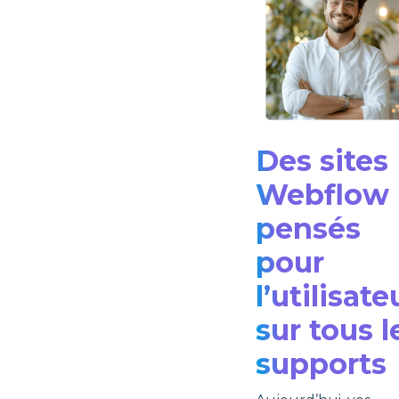
Des sites
Webflow
pensés
pour
l’utilisate
sur tous l
supports