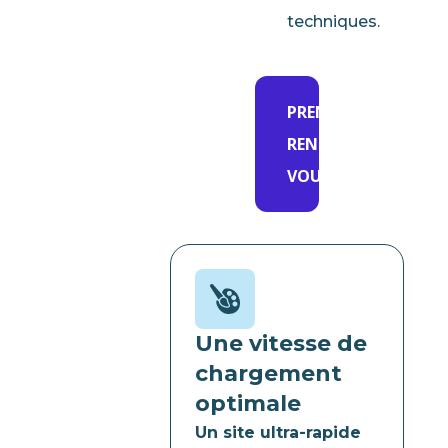
techniques.
PRENDRE
RENDEZ-
VOUS
Une vitesse de
chargement
optimale
Un site ultra-rapide