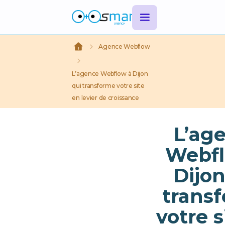
Agence Webflow
L’agence Webflow à Dijon
qui transforme votre site
en levier de croissance
L’ag
Webfl
Dijon
trans
votre s