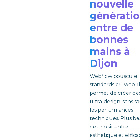
nouvelle
générati
entre de
bonnes
mains à
Dijon
Webflow bouscule l
standards du web. I
permet de créer des
ultra-design, sans sac
les performances
techniques. Plus be
de choisir entre
esthétique et efficac