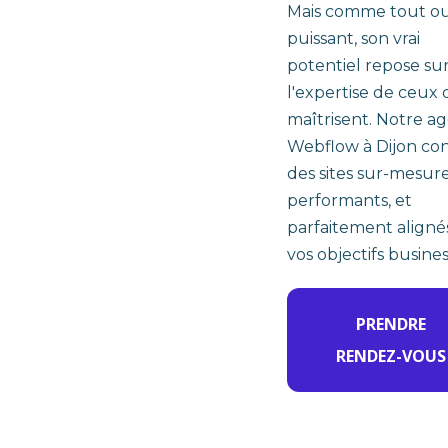
Mais comme tout ou
puissant, son vrai
potentiel repose su
l'expertise de ceux 
maîtrisent. Notre a
Webflow à Dijon con
des sites sur-mesure
performants, et
parfaitement aligné
vos objectifs busines
PRENDRE
RENDEZ-VOUS