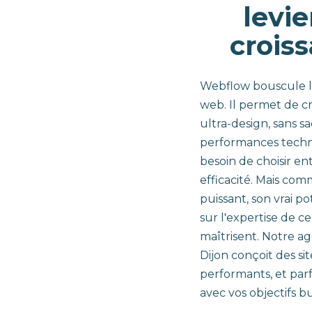
levie
crois
Webflow bouscule l
web. Il permet de cr
ultra-design, sans sac
performances techn
besoin de choisir en
efficacité. Mais com
puissant, son vrai p
sur l'expertise de ce
maîtrisent. Notre 
Dijon conçoit des si
performants, et par
avec vos objectifs bu