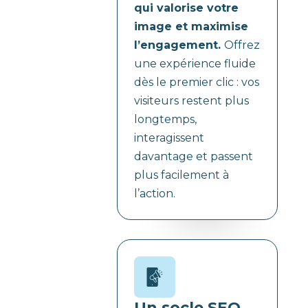
qui valorise votre
image et maximise
l’engagement.
Offrez
une expérience fluide
dès le premier clic : vos
visiteurs restent plus
longtemps,
interagissent
davantage et passent
plus facilement à
l’action.
Un socle SEO