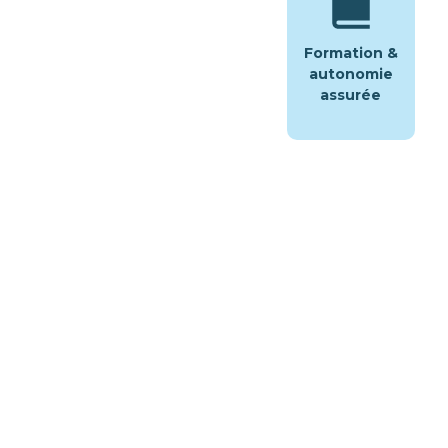
Formation &
autonomie
assurée