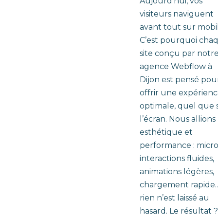
Aujourd’hui, vos
visiteurs naviguent
avant tout sur mobil
C’est pourquoi cha
site conçu par notr
agence Webflow à
Dijon est pensé pou
offrir une expérien
optimale, quel que s
l’écran. Nous allions
esthétique et
performance : micro
interactions fluides,
animations légères,
chargement rapide
rien n’est laissé au
hasard. Le résultat ?