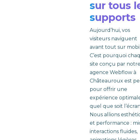
sur tous l
supports
Aujourd’hui, vos
visiteurs naviguent
avant tout sur mobil
C’est pourquoi cha
site conçu par notr
agence Webflow à
Châteauroux est pe
pour offrir une
expérience optimale
quel que soit l’écran
Nous allions esthét
et performance : mi
interactions fluides,
animations légères,