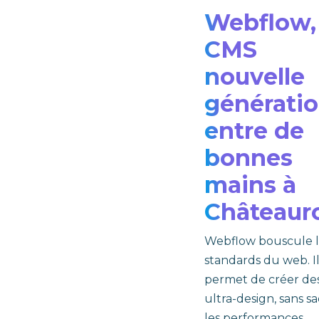
Webflow, 
CMS
nouvelle
générati
entre de
bonnes
mains à
Châteaur
Webflow bouscule l
standards du web. I
permet de créer des
ultra-design, sans sac
les performances