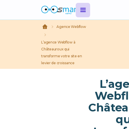
Agence Webflow
L’agence Webflow à
Châteauroux qui
transforme votre site en
levier de croissance
L’ag
Webfl
Châtea
qu