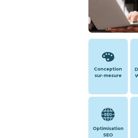
Conception
D
sur-mesure
W
Optimisation
SEO