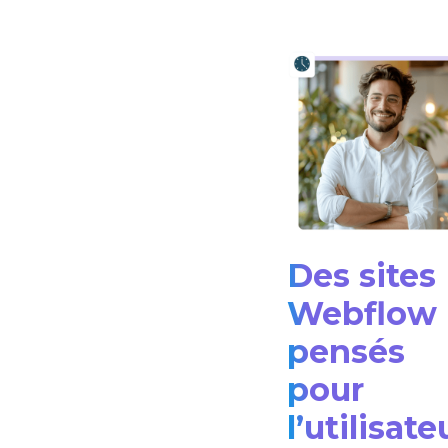
Des sites
Webflow
pensés
pour
l’utilisate