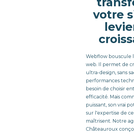
trans
votre s
levie
crois
Webflow bouscule l
web. Il permet de cr
ultra-design, sans sac
performances techn
besoin de choisir en
efficacité. Mais com
puissant, son vrai p
sur l'expertise de ce
maîtrisent. Notre 
Châteauroux conçoit