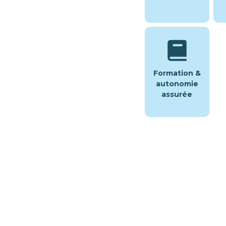
Formation &
autonomie
assurée