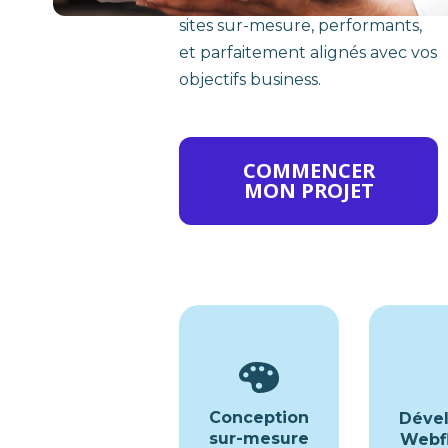
sites sur-mesure, performants,
et parfaitement alignés avec vos
objectifs business.
COMMENCER
MON PROJET
Conception
Déve
sur-mesure
Webf