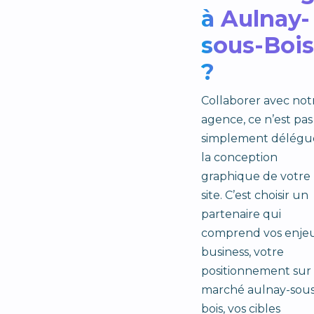
à Aulnay-
sous-Bois
?
Collaborer avec not
agence, ce n’est pas
simplement délégu
la conception
graphique de votre
site. C’est choisir un
partenaire qui
comprend vos enje
business, votre
positionnement sur 
marché aulnay-sous
bois, vos cibles