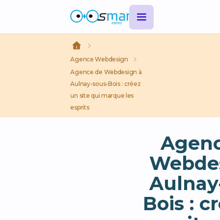
Agence Webdesign
Agence de Webdesign à
Aulnay-sous-Bois : créez
un site qui marque les
esprits
Agenc
Webdes
Aulnay
Bois : c