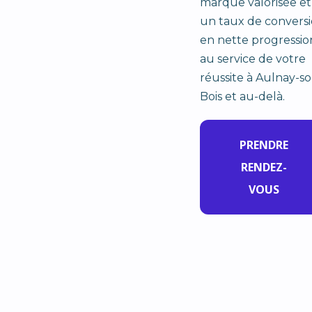
marque valorisée et
un taux de convers
en nette progressio
au service de votre
réussite à Aulnay-so
Bois et au-delà.
PRENDRE
RENDEZ-
VOUS