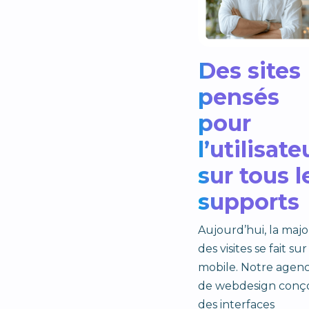
Des sites
pensés
pour
l’utilisate
sur tous l
supports
Aujourd’hui, la majo
des visites se fait sur
mobile. Notre agen
de webdesign conço
des interfaces