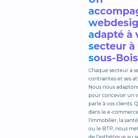
accompa
webdesi
adapté à 
secteur à
sous-Bois
Chaque secteur a se
contraintes et ses at
Nous nous adaptons 
pour concevoir un 
parle à vos clients.
dans le e-commerce, 
l’immobilier, la santé
ou le BTP, nous met
de l’esthétique au s