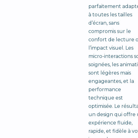
parfaitement adapt
à toutes les tailles
d’écran, sans
compromis sur le
confort de lecture 
l’impact visuel. Les
micro-interactions s
soignées, les animat
sont légères mais
engageantes, et la
performance
technique est
optimisée. Le résulta
un design qui offre
expérience fluide,
rapide, et fidèle à v