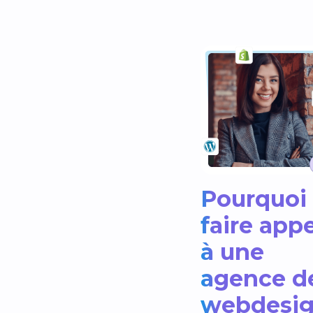
Pourquoi
faire appe
à une
agence d
webdesi