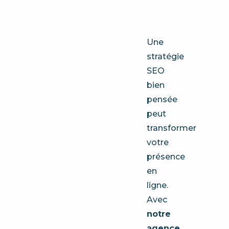
Toulon
Une
stratégie
SEO
bien
pensée
peut
transformer
votre
présence
en
ligne.
Avec
notre
agence