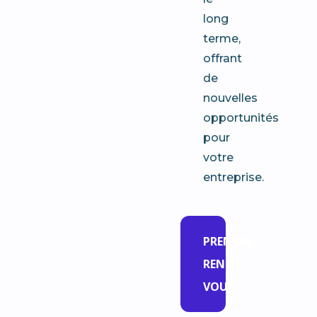
long
terme,
offrant
de
nouvelles
opportunités
pour
votre
entreprise.
PRENDRE
RENDEZ-
VOUS