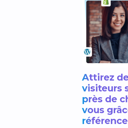
Attirez d
visiteurs 
près de c
vous grâc
référenc