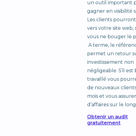
un outil important 
gagner en visibilité 
Les clients pourront
vers votre site web,
vous ne bouger le pe
A terme, le référe
permet un retour s
investissement non
négligeable. S’il est
travaillé vous pourr
de nouveaux client
mois et vous assurer
d’affaires sur le lon
Obtenir un audit
gratuitement